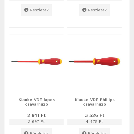
Részletek
Részletek
Klauke VDE lapos
Klauke VDE Phillips
csavarhúzó
csavarhúzó
2 911 Ft
3 526 Ft
3 697 Ft
4 478 Ft
Részletek
Részletek