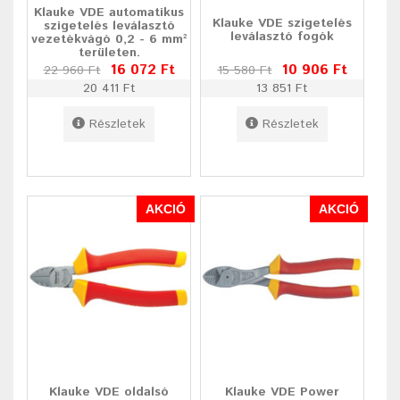
Klauke VDE automatikus
Klauke VDE szigetelés
szigetelés leválasztó
leválasztó fogók
vezetékvágó 0,2 - 6 mm²
területen.
16 072 Ft
10 906 Ft
22 960 Ft
15 580 Ft
20 411 Ft
13 851 Ft
Részletek
Részletek
AKCIÓ
AKCIÓ
Klauke VDE oldalsó
Klauke VDE Power