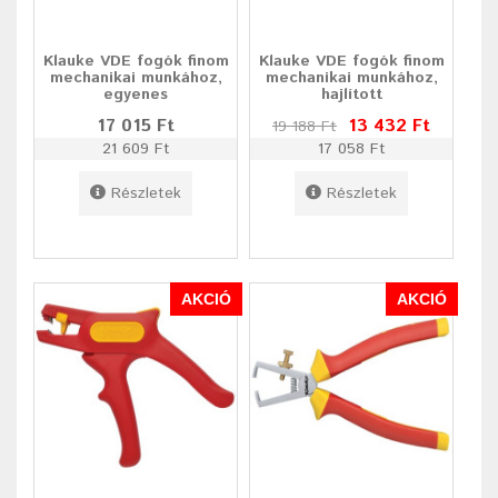
Klauke VDE fogók finom
Klauke VDE fogók finom
mechanikai munkához,
mechanikai munkához,
egyenes
hajlított
17 015 Ft
13 432 Ft
19 188 Ft
21 609 Ft
17 058 Ft
Részletek
Részletek
AKCIÓ
AKCIÓ