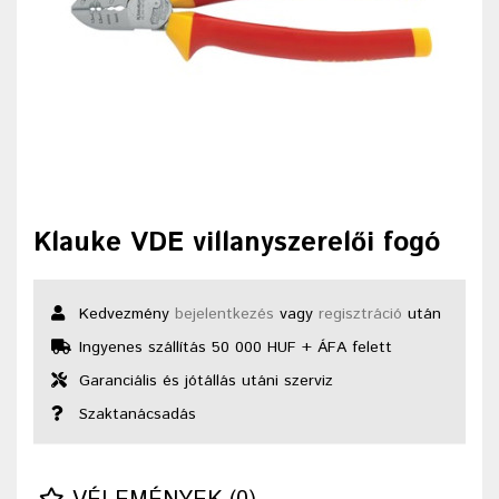
Klauke VDE villanyszerelői fogó
Kedvezmény
bejelentkezés
vagy
regisztráció
után
Ingyenes szállítás 50 000 HUF + ÁFA felett
Garanciális és jótállás utáni szerviz
Szaktanácsadás