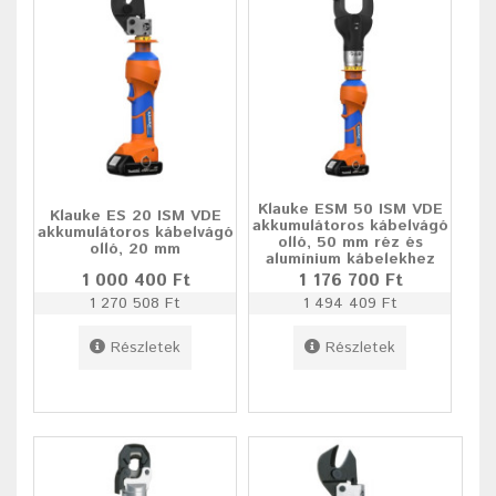
Klauke ESM 50 ISM VDE
Klauke ES 20 ISM VDE
akkumulátoros kábelvágó
akkumulátoros kábelvágó
olló, 50 mm réz és
olló, 20 mm
alumínium kábelekhez
1 000 400 Ft
1 176 700 Ft
1 270 508 Ft
1 494 409 Ft
Részletek
Részletek