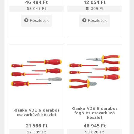
46 494 Ft
12 054 Ft
59 047 Ft
15 309 Ft
Részletek
Részletek
Klauke VDE 6 darabos
Klauke VDE 6 darabos
fogó és csavarhúzó
csavarhúzó készlet
készlet
21 566 Ft
46 945 Ft
27 389 Ft
59 620 Ft