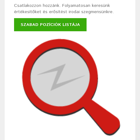
Csatlakozzon hozzánk. Folyamatosan keresünk
értékesítőket és erősítést irodai szegmensünkre.
SZABAD POZÍCIÓK LISTÁJA