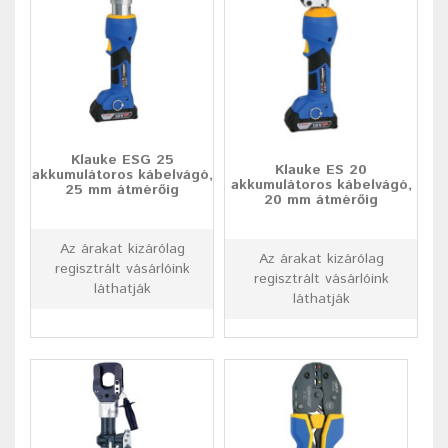
Klauke ESG 25
Klauke ES 20
akkumulátoros kábelvágó,
akkumulátoros kábelvágó,
25 mm átmérőig
20 mm átmérőig
Az árakat kizárólag
Az árakat kizárólag
regisztrált vásárlóink
regisztrált vásárlóink
láthatják
láthatják