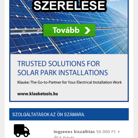
SZOLGÁLTATÁSOK AZ ÖN SZÁMÁRA.
Ingyenes kiszállítás
50.000 Ft +
ÁFA felett