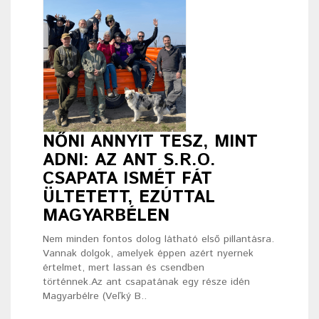
NŐNI ANNYIT TESZ, MINT
ADNI: AZ ANT S.R.O.
CSAPATA ISMÉT FÁT
ÜLTETETT, EZÚTTAL
MAGYARBÉLEN
Nem minden fontos dolog látható első pillantásra.
Vannak dolgok, amelyek éppen azért nyernek
értelmet, mert lassan és csendben
történnek.Az ant csapatának egy része idén
Magyarbélre (Veľký B..