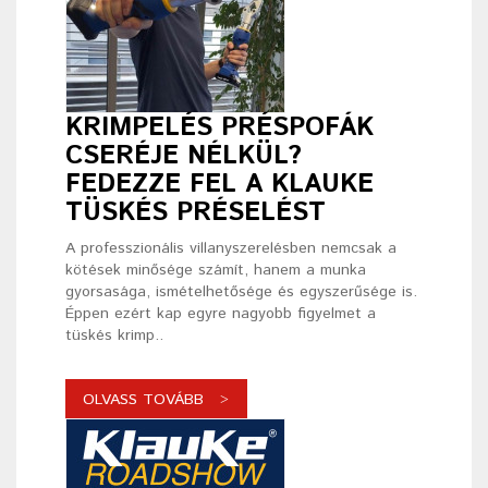
KRIMPELÉS PRÉSPOFÁK
CSERÉJE NÉLKÜL?
FEDEZZE FEL A KLAUKE
TÜSKÉS PRÉSELÉST
A professzionális villanyszerelésben nemcsak a
kötések minősége számít, hanem a munka
gyorsasága, ismételhetősége és egyszerűsége is.
Éppen ezért kap egyre nagyobb figyelmet a
tüskés krimp..
OLVASS TOVÁBB