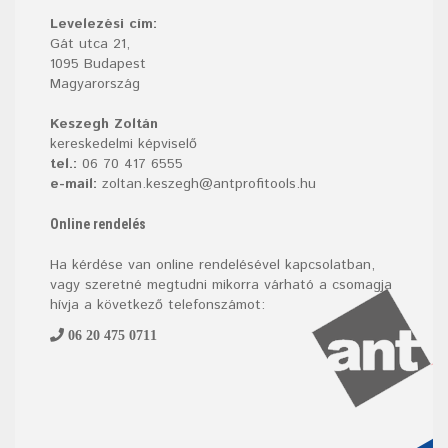
Levelezési cím:
Gát utca 21,
1095 Budapest
Magyarország
Keszegh Zoltán
kereskedelmi képviselő
tel.:
06 70 417 6555
e-mail:
zoltan.keszegh@antprofitools.hu
Online rendelés
Ha kérdése van online rendelésével kapcsolatban,
vagy szeretné megtudni mikorra várható a csomagja
hívja a következő telefonszámot:
06 20 475 0711