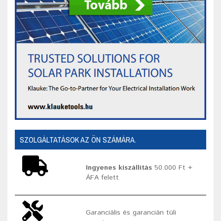
SZOLGÁLTATÁSOK AZ ÖN SZÁMÁRA.
Ingyenes kiszállítás
50.000 Ft +
ÁFA felett
Garanciális és garancián túli