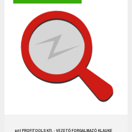
ant
PROFITOOLS
Kft.
- VEZETŐ FORGALMAZÓ KLAUKE