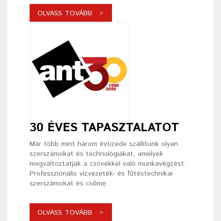
OLVASS TOVÁBB
30 ÉVES TAPASZTALATOT
Már több mint három évtizede szállítunk olyan
szerszámokat és technológiákat, amelyek
megváltoztatják a csövekkel való munkavégzést.
Professzionális vízvezeték- és fűtéstechnikai
szerszámokat és csőme..
OLVASS TOVÁBB