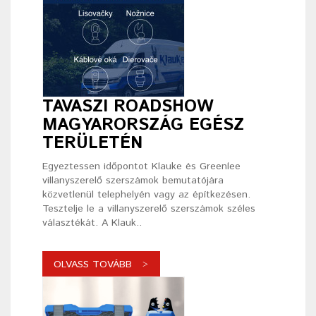
TAVASZI ROADSHOW
MAGYARORSZÁG EGÉSZ
TERÜLETÉN
Egyeztessen időpontot Klauke és Greenlee
villanyszerelő szerszámok bemutatójára
közvetlenül telephelyén vagy az építkezésen.
Tesztelje le a villanyszerelő szerszámok széles
választékát. A Klauk..
OLVASS TOVÁBB