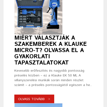
MIÉRT VÁLASZTJÁK A
SZAKEMBEREK A KLAUKE
MICRO-T? OLVASSA EL A
GYAKORLATI
TAPASZTALATOKAT
Kevesebb erőfeszítés és nagyobb pontosság
préselés közben – ez a Klauke EK 50 ML A
villanyszerelési munkák során minden részlet
számít – a préselés pontosságától egészen a he..
OLVASS TOVÁBB