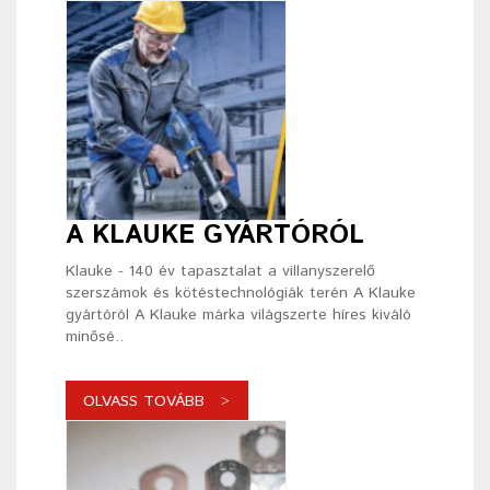
A KLAUKE GYÁRTÓRÓL
Klauke - 140 év tapasztalat a villanyszerelő
szerszámok és kötéstechnológiák terén A Klauke
gyártóról A Klauke márka világszerte híres kiváló
minősé..
OLVASS TOVÁBB