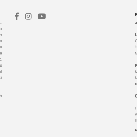
.
a
n
L
 a
G
ba
a
.
s
l
k
i
t
e
bb
O
H
v
h