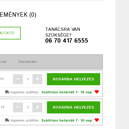
EMÉNYEK (0)
TANÁCSRA VAN
MUTATÓ
SZÜKSÉGE?
06 70 417 6555
-val
Darabszám
KOSÁRBA HELYEZÉS
 Ft
Ingyenes szállítás
Szállítási határidő 7- 10 nap
KOSÁRBA HELYEZÉS
 Ft
Ingyenes szállítás
Szállítási határidő 7- 10 nap