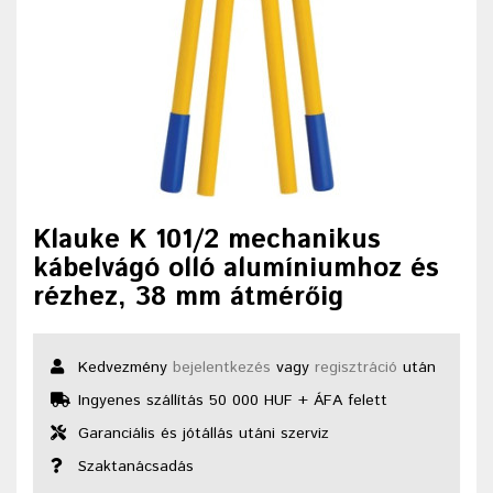
Klauke K 101/2 mechanikus
kábelvágó olló alumíniumhoz és
rézhez, 38 mm átmérőig
Kedvezmény
bejelentkezés
vagy
regisztráció
után
Ingyenes szállítás 50 000 HUF + ÁFA felett
Garanciális és jótállás utáni szerviz
Szaktanácsadás