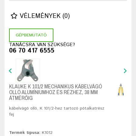
VÉLEMÉNYEK (0)
GÉPBEMUTATÓ
TANÁCSRA VAN SZÜKSÉGE?
06 70 417 6555
KLAUKE K 101/2 MECHANIKUS KÁBELVÁGÓ
OLLÓ ALUMÍNIUMHOZ ÉS RÉZHEZ, 38 MM
ÁTMÉRŐIG
kábelvágó olló, K 101/2-hez tartozó pótalkatrész
fej
Termék típusa:
K1012