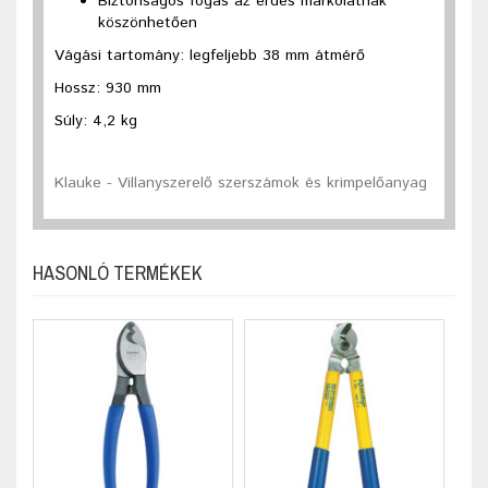
Biztonságos fogás az érdes markolatnak
köszönhetően
Vágási tartomány: legfeljebb 38 mm átmérő
Hossz: 930 mm
Súly: 4,2 kg
Klauke - Villanyszerelő szerszámok és krimpelőanyag
HASONLÓ TERMÉKEK