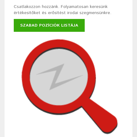
Csatlakozzon hozzánk. Folyamatosan keresünk
értékesítőket és erősítést irodai szegmensünkre.
SZABAD POZÍCIÓK LISTÁJA