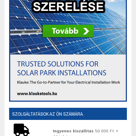
SZOLGÁLTATÁSOK AZ ÖN SZÁMÁRA.
Ingyenes kiszállítás
50.000 Ft +