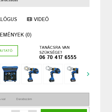
tanácsadás
ALÓGUS
VIDEÓ
EMÉNYEK (0)
TANÁCSRA VAN
MUTATÓ
SZÜKSÉGE?
06 70 417 6555
-val
Darabszám