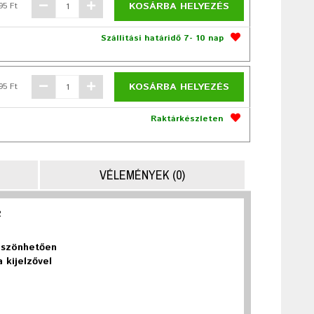
KOSÁRBA HELYEZÉS
95 Ft
Szállítási határidő 7- 10 nap
KOSÁRBA HELYEZÉS
95 Ft
Raktárkészleten
VÉLEMÉNYEK (0)
2
köszönhetően
 kijelzővel