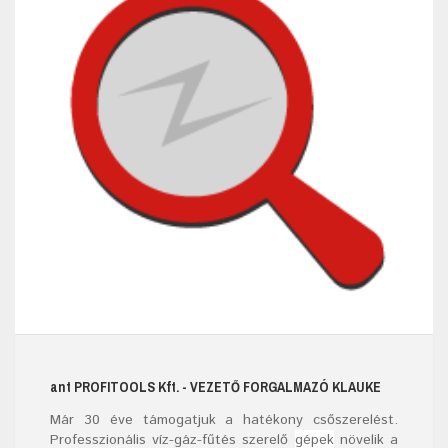
ant
PROFITOOLS
Kft.
- VEZETŐ FORGALMAZÓ KLAUKE
Már
30
éve támogatjuk a hatékony csőszerelést.
Professzionális víz-gáz-fűtés szerelő
gépek
növelik a