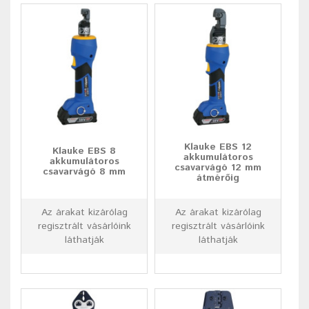
Klauke EBS 12
Klauke EBS 8
akkumulátoros
akkumulátoros
csavarvágó 12 mm
csavarvágó 8 mm
átmérőig
Az árakat kizárólag
Az árakat kizárólag
regisztrált vásárlóink
regisztrált vásárlóink
láthatják
láthatják