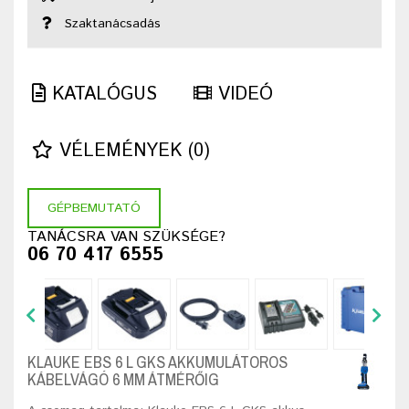
Szaktanácsadás
KATALÓGUS
VIDEÓ
VÉLEMÉNYEK (0)
GÉPBEMUTATÓ
TANÁCSRA VAN SZÜKSÉGE?
06 70 417 6555
KLAUKE EBS 6 L GKS AKKUMULÁTOROS
KÁBELVÁGÓ 6 MM ÁTMÉRŐIG