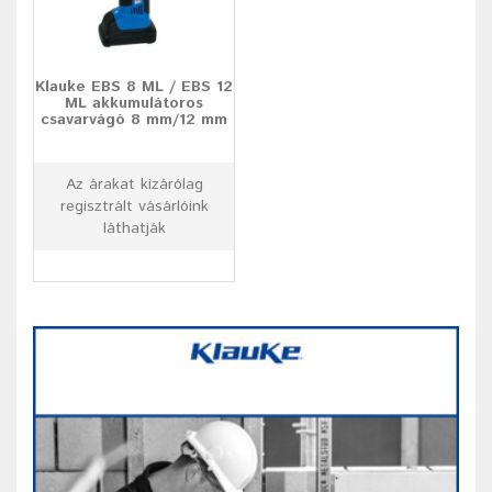
Klauke EBS 8 ML / EBS 12
ML akkumulátoros
csavarvágó 8 mm/12 mm
Az árakat kizárólag
regisztrált vásárlóink
láthatják