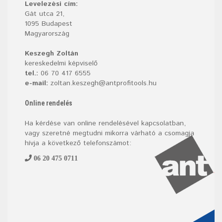
Levelezési cím:
Gát utca 21,
1095 Budapest
Magyarország
Keszegh Zoltán
kereskedelmi képviselő
tel.:
06 70 417 6555
e-mail:
zoltan.keszegh@antprofitools.hu
Online rendelés
Ha kérdése van online rendelésével kapcsolatban,
vagy szeretné megtudni mikorra várható a csomagja
hívja a következő telefonszámot:
06 20 475 0711