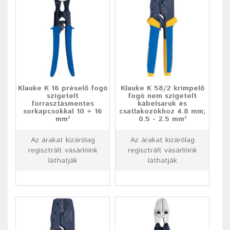
Klauke K 16 préselő fogó
Klauke K 58/2 krimpelő
szigetelt
fogó nem szigetelt
forrasztásmentes
kábelsaruk és
sorkapcsokkal 10 + 16
csatlakozókhoz 4.8 mm;
mm²
0.5 - 2.5 mm²
Az árakat kizárólag
Az árakat kizárólag
regisztrált vásárlóink
regisztrált vásárlóink
láthatják
láthatják