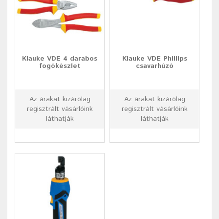
Klauke VDE 4 darabos
Klauke VDE Phillips
fogókészlet
csavarhúzó
Az árakat kizárólag
Az árakat kizárólag
regisztrált vásárlóink
regisztrált vásárlóink
láthatják
láthatják