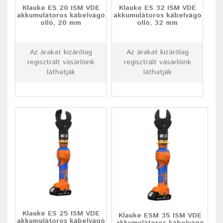
Klauke ES 20 ISM VDE
Klauke ES 32 ISM VDE
akkumulátoros kábelvágó
akkumulátoros kábelvágó
olló, 20 mm
olló, 32 mm
Az árakat kizárólag
Az árakat kizárólag
regisztrált vásárlóink
regisztrált vásárlóink
láthatják
láthatják
Klauke ES 25 ISM VDE
Klauke ESM 35 ISM VDE
akkumulátoros kábelvágó