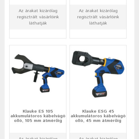
Az árakat kizárólag
Az árakat kizárólag
regisztrált vásárlóink
regisztrált vásárlóink
láthatják
láthatják
Klauke ES 105
Klauke ESG 45
akkumulátoros kábelvágó
akkumulátoros kábelvágó
olló, 105 mm átmérőig
olló, 45 mm átmérőig