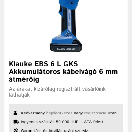
Klauke EBS 6 L GKS
Akkumulátoros kábelvágó 6 mm
átmérőig
Az árakat kizárólag regisztrált vásárlóink
láthatják
Kedvezmény
bejelentkezés
vagy
regisztráció
után
Ingyenes szállítás 50 000 HUF + ÁFA felett
Garanciális és jótállás utáni szerviz