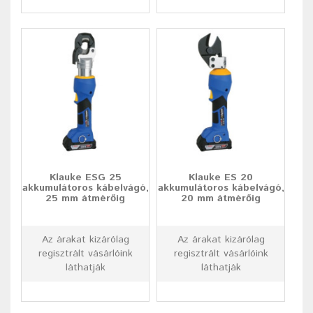
Klauke ESG 25
Klauke ES 20
akkumulátoros kábelvágó,
akkumulátoros kábelvágó,
25 mm átmérőig
20 mm átmérőig
Az árakat kizárólag
Az árakat kizárólag
regisztrált vásárlóink
regisztrált vásárlóink
láthatják
láthatják