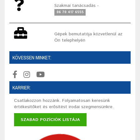
Szakmai tanácsadás -
06 70 417 6555
Gépek bemutatója közvetlenül az
Ön telephelyén
KÖVESSEN MINKET:
KARRIER:
Csatlakozzon hozzánk. Folyamatosan keresünk
értékesítőket és erősítést irodai szegmensünkre.
SZABAD POZÍCIÓK LISTÁJA