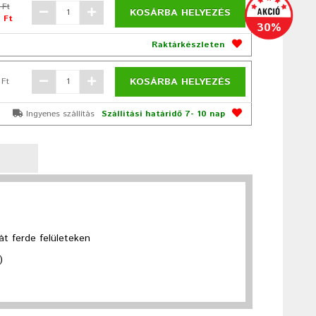
 Ft
KOSÁRBA HELYEZÉS
 Ft
30%
Raktárkészleten
KOSÁRBA HELYEZÉS
 Ft
Ingyenes szállítás
Szállítási határidő 7- 10 nap
t ferde felületeken
)