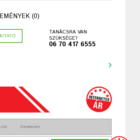
EMÉNYEK (0)
TANÁCSRA VAN
MUTATÓ
SZÜKSÉGE?
06 70 417 6555
-val
Darabszám