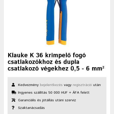
Klauke K 36 krimpelő fogó
csatlakozókhoz és dupla
csatlakozó végekhez 0,5 - 6 mm²
Kedvezmény
bejelentkezés
vagy
regisztráció
után
Ingyenes szállítás 50 000 HUF + ÁFA felett
Garanciális és jótállás utáni szerviz
Szaktanácsadás