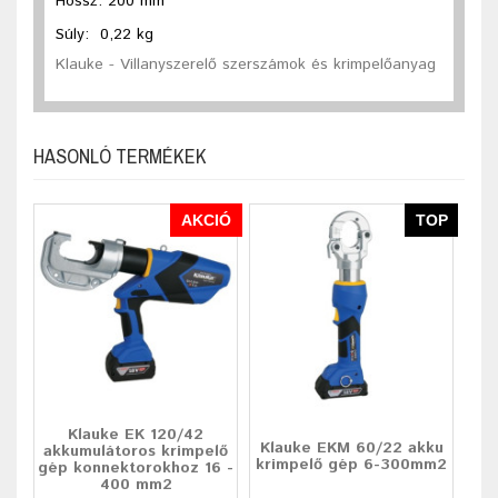
Hossz: 200 mm
Súly: 0,22 kg
Klauke - Villanyszerelő szerszámok és krimpelőanyag
HASONLÓ TERMÉKEK
AKCIÓ
TOP
Klauke EK 120/42
Klauke EKM 60/22 akku
akkumulátoros krimpelő
krimpelő gép 6-300mm2
gép konnektorokhoz 16 -
400 mm2