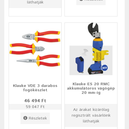
láthatják
Klauke ES 20 RMC
Klauke VDE 3 darabos
akkumulátoros vágógép
fogókészlet
20 mm-ig
46 494 Ft
59 047 Ft
Az árakat kizárólag
regisztrált vásárlóink
Részletek
láthatják