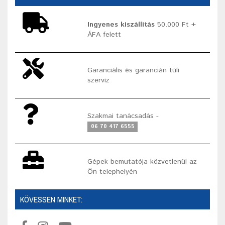
Ingyenes kiszállítás
50.000 Ft +
ÁFA felett
Garanciális és garancián túli
szerviz
Szakmai tanácsadás -
06 70 417 6555
Gépek bemutatója közvetlenül az
Ön telephelyén
KÖVESSEN MINKET: