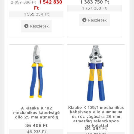
1 542 830
1 383 750 Ft
2 057 380 Ft
Ft
1 757 363 Ft
1 959 394 Ft
Részletek
Részletek
Klauke K 105/1 mechanikus
A Klauke K 102
kábelvágó olló alumínium
mechanikus kábelvágó
és réz vágására 26 mm
olló 25 mm átmérőig
átmérőig teleszkópos
36 408 Ft
markolattal
84 091 Ft
46 238 Ft