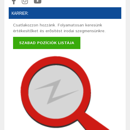
KARRIER:
Csatlakozzon hozzánk. Folyamatosan keresünk
értékesítőket és erősítést irodai szegmensünkre.
SZABAD POZÍCIÓK LISTÁJA